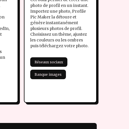
l
photo de profil en un instant.
Importez une photo, Profile
ion
Pic Maker la détoure et
e
génère instantanément
edIn,
plusieurs photos de profil.
st
Choisissez un thème, ajustez
les couleurs ou les ombres
puis téléchargez votre photo.
s
 un
Réseaux sociaux
Banque images