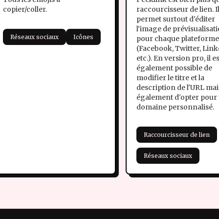
copier/coller.
raccourcisseur de lien. I
permet surtout d'éditer
l'image de prévisualisat
Réseaux sociaux
Icônes
pour chaque plateform
(Facebook, Twitter, Link
etc.). En version pro, il e
également possible de
modifier le titre et la
description de l'URL mai
également d'opter pour
domaine personnalisé.
Raccourcisseur de lien
Réseaux sociaux