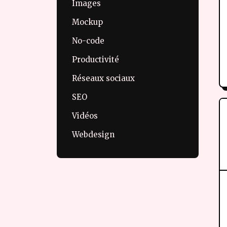
Images
Mockup
No-code
Productivité
Réseaux sociaux
SEO
Vidéos
Webdesign