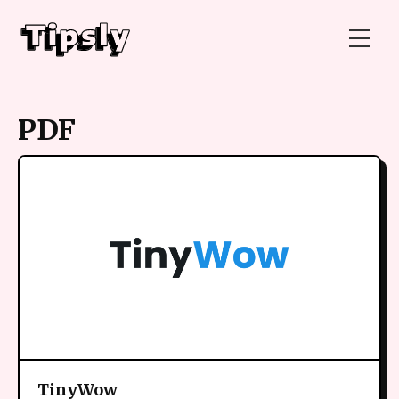
PDF
TinyWow