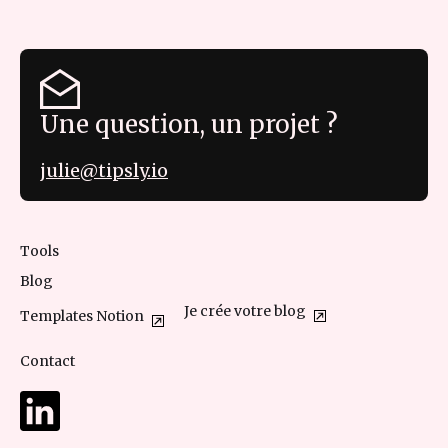
Une question, un projet ?
julie@tipsly.io
Tools
Blog
Je crée votre blog
Templates Notion
Contact