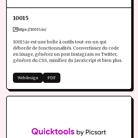
10015
https://10015.io/
10015.io est une boîte à outils tout-en-un qui
déborde de fonctionnalités. Convertissez du code
en image, générez un post Instagram ou Twitter,
générez du CSS, minifiez du JavaScript et bien plus.
Webdesign
PDF